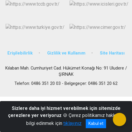
Erişilebilirlik
Gizlilik ve Kullanım
Site Haritası
Kılaban Mah. Cumhuriyet Cad. Hükümet Konağı No: 91 Uludere /
ŞIRNAK
Telefon: 0486 351 20 03 - Belgegeçer: 0486 351 20 62
Sizlere daha iyi hizmet verebilmek için sitemizde
çerezlere yer veriyoruz
🍪 Çerez politikamız hakkında
bilgi edinmek için
tıklayınız
Kabul et